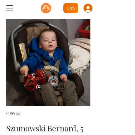
1.5%
< Wróć
Szumowski Bernard, 5