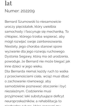
lat
Numer: 202209
Bernard Szumowski to niesamowicie 
uroczy pięciolatek, który uwielbia 
samochody i fascynuje się mechaniką. To 
chłopiec, którego trzeba wspierać, aby 
mógł rozwijać swoje zainteresowania. 
Niestety, jego choroba stanowi spore 
wyzwanie dla jego rozwoju ruchowego. 
Dystonia Segawy, którą ma od urodzenia, 
powoduje, że Bernard nie może biegać jak 
inne dzieci w jego wieku. 
Dla Bernarda niemal każdy ruch to walka 
z przeciwnościami ciała, wciąż musi dbać 
o zachowanie równowagi, aby 
samodzielnie poznawać otoczenie i być 
niezależnym. Codziennie musi 
przyjmować leki substytuujące deficyt 
neuroprzekaźników, a rehabilitacja to 