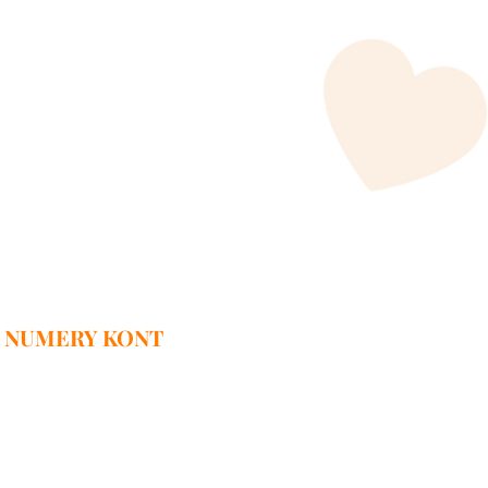
NUMERY KONT
52 1600 1462 1855 3365 3000 0001-PLN
95 1600 1462 1855 3365 3000 0003-EUR
68 1600 1462 1855 3365 3000 0004-USD