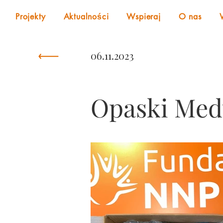
Projekty
Aktualności
Wspieraj
O nas
06.11.2023
Opaski Med