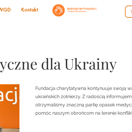
WGD
Kontakt
yczne dla Ukrainy
Fundacja charytatywna kontynuuje swoją w
ukraińskich żołnierzy. Z radością informujemy
otrzymaliśmy znaczną partię opasek medyc
pomóc naszym obrońcom na terenie konflikt