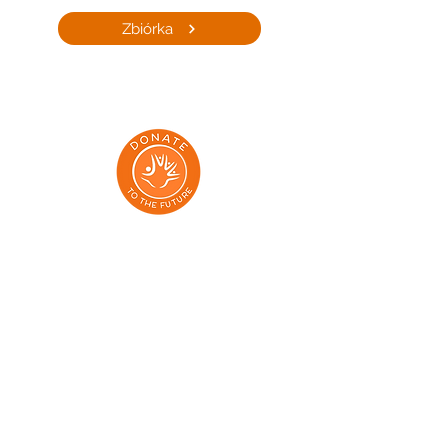
Zbiórka
Adresy:
Dmowskiego 85/13, Poznań 60-204
Aleja Grunwaldzka 71/73, Gdańsk 80-236
Klonowa 1 lok 7, Gdansk, 80-264
Elewatorska 9, Białystok 15-620
Aleja Wolności 15, Częstochowa 42-202
al. 29 Listopada 130/524, Kraków 31-406