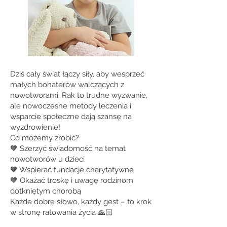
Dziś cały świat łączy siły, aby wesprzeć
małych bohaterów walczących z
nowotworami. Rak to trudne wyzwanie,
ale nowoczesne metody leczenia i
wsparcie społeczne dają szansę na
wyzdrowienie!
Co możemy zrobić?
🧡 Szerzyć świadomość na temat
nowotworów u dzieci
🧡 Wspierać fundacje charytatywne
🧡 Okażać troskę i uwagę rodzinom
dotkniętym chorobą
Każde dobre słowo, każdy gest – to krok
w stronę ratowania życia 🙏🏻