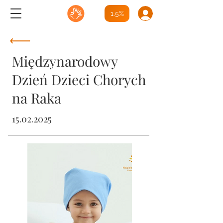
1.5%
Międzynarodowy
Dzień Dzieci Chorych
na Raka
15.02.2025