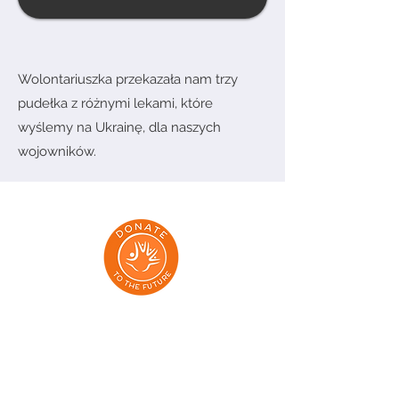
Wolontariuszka przekazała nam trzy
pudełka z różnymi lekami, które
wyślemy na Ukrainę, dla naszych
wojowników.
Adresy:
Dmowskiego 85/13, Poznań 60-204