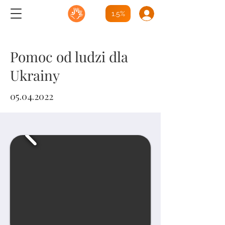
1.5%
Pomoc od ludzi dla
Ukrainy
05.04.2022