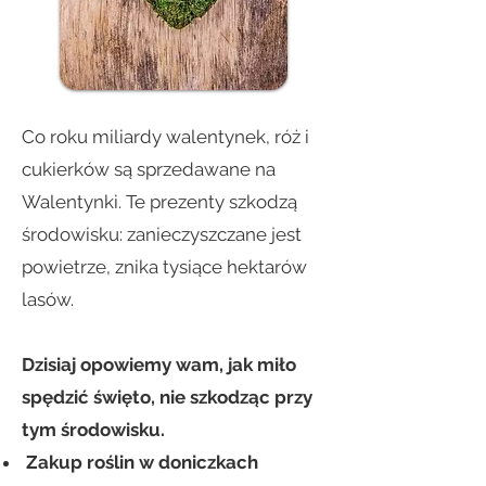
Co roku miliardy walentynek, róż i
cukierków są sprzedawane na
Walentynki. Te prezenty szkodzą
środowisku: zanieczyszczane jest
powietrze, znika tysiące hektarów
lasów.
Dzisiaj opowiemy wam, jak miło
spędzić święto, nie szkodząc przy
tym środowisku.
Zakup roślin w doniczka
ch