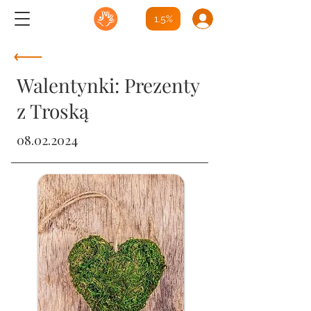
1.5%
Walentynki: Prezenty
z Troską
08.02.2024