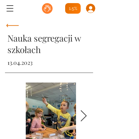
1.5%
Nauka segregacji w
szkołach
13.04.2023