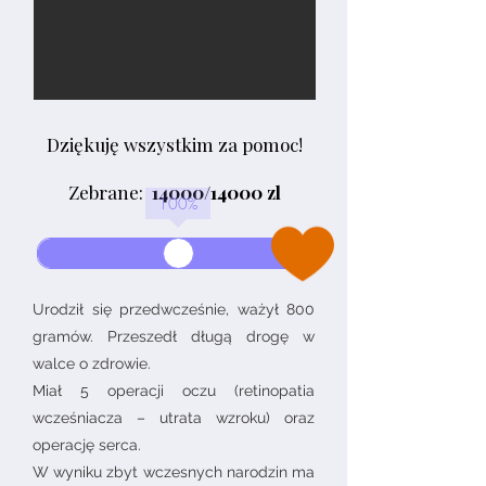
Dziękuję wszystkim za pomoc!
Zebrane:
14000/14000 zl
100
%
Urodził się przedwcześnie, ważył 800
gramów. Przeszedł długą drogę w
walce o zdrowie.
Miał 5 operacji oczu (retinopatia
wcześniacza – utrata wzroku) oraz
operację serca.
W wyniku zbyt wczesnych narodzin ma