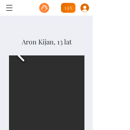
1.5%
Aron Kijan, 13 lat