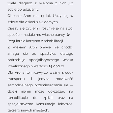
wiele diagnoz, z wieloma z nich już
sobie poradziliśmy.
Obecnie Aron ma 13 lat. Uczy się w
szkole dla dzieci niewidomych.
Cieszy się życiem i rozumie je na swój
sposób – nadaje mu własne barwy. 💫
Regularnie korzysta z rehabilitacji.
Z wiekiem Aron prawie nie chodzi,
zmaga się ze spastyką, dlatego
potrzebuje specjalistycznego wózka
inwalidzkiego o wartości 14 000 zł.
Dla Arona to niezwykle ważny środek
transportu i jedyna możliwość
samodzielnego przemieszczania się —
dzięki niemu może dojeżdżać na
rehabilitacje, do szpitali oraz na
specjalistyczne konsultacje lekarskie,
także w innych miastach.