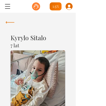
1.5%
Kyrylo Sitalo
7 lat