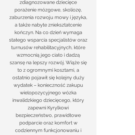
zdiagnozowane dziecięce
porażenie mózgowe, skoliozę,
zaburzenia rozwoju mowy i języka,
a także nabyte zniekształcenie
kończyn. Na co dzień wymaga
stałego wsparcia specjalistów oraz
turnusów rehabilitacyjnych, które
wzmocnią jego ciało i dadzą
szansę na lepszy rozwój. Wiąże się
to z ogromnymi kosztami, a
ostatnio pojawił się kolejny duży
wydatek – konieczność zakupu
wielopozycyjnego wózka
inwalidzkiego dziecięcego, który
zapewni Kyrylkowi
bezpieczeństwo, prawidłowe
podparcie oraz komfort w
codziennym funkcjonowaniu i