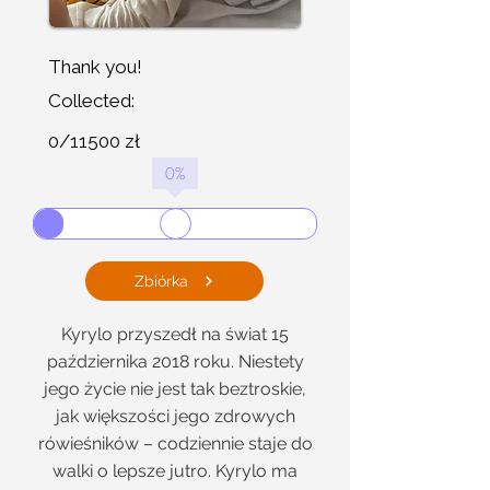
Thank you!
Collected:
0/11500 zł
0
%
Zbiórka
Kyrylo przyszedł na świat 15
października 2018 roku. Niestety
jego życie nie jest tak beztroskie,
jak większości jego zdrowych
rówieśników – codziennie staje do
walki o lepsze jutro. Kyrylo ma