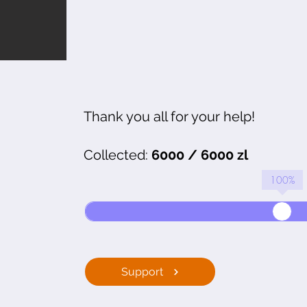
Thank you all for your help!
Collected:
6000 / 6000 zl
100
%
Support